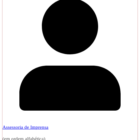
Assessoria de Imprensa
(em ordem alfabética)