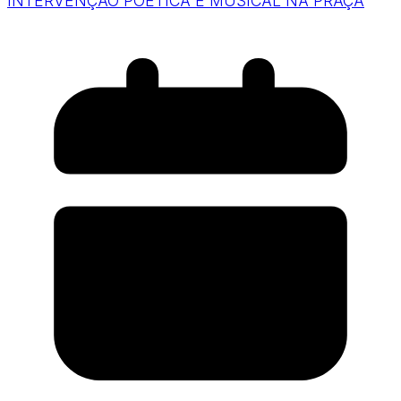
INTERVENÇÃO POÉTICA E MUSICAL NA PRAÇA