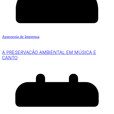
Assessoria de Imprensa
A PRESERVAÇÃO AMBIENTAL EM MÚSICA E
CANTO