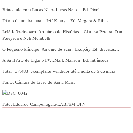
Brincando com Lucas Neto- Lucas Neto – .Ed. Pixel
Diário de um banana – Jeff Kinny – Ed. Vergara & Ribas
Lelé João-de-barro Arquiteto de Histórias – Clarissa Pereira ,Daniel
Pereyron e Neli Mombelli
O Pequeno Príncipe- Antoine de Saint- Exupéry-Ed. diversas…
A Sutil Arte de Ligar o F*…Mark Manson- Ed. Intrínseca
Total: 37.483 exemplares vendidos até a noite de 6 de maio
Fonte: Câmara do Livro de Santa Maria
Foto: Eduardo Camponogara/LABFEM-UFN