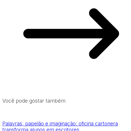
Você pode gostar também
Palavras, papelão e imaginação: oficina cartonera
transforma alunos em escritores