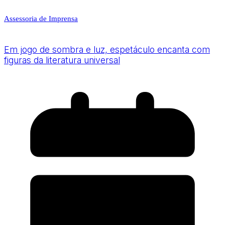
Assessoria de Imprensa
Em jogo de sombra e luz, espetáculo encanta com
figuras da literatura universal