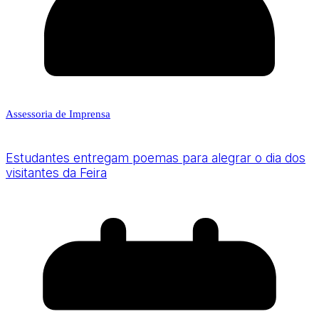
Assessoria de Imprensa
Estudantes entregam poemas para alegrar o dia dos
visitantes da Feira