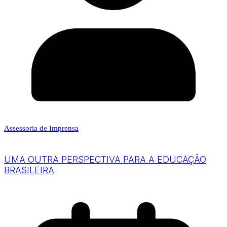
Assessoria de Imprensa
UMA OUTRA PERSPECTIVA PARA A EDUCAÇÃO
BRASILEIRA