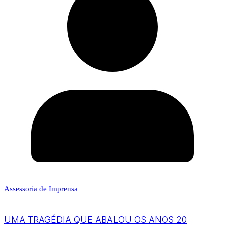
Assessoria de Imprensa
UMA TRAGÉDIA QUE ABALOU OS ANOS 20