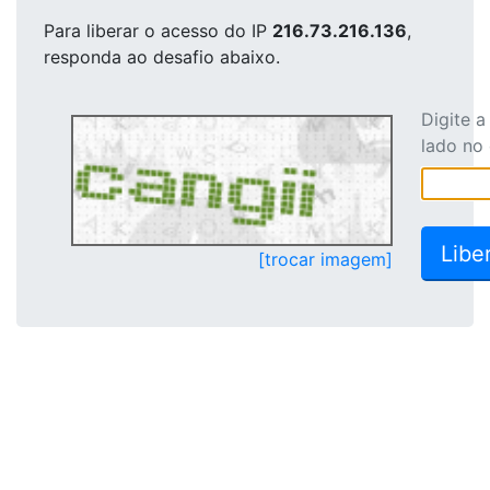
Para liberar o acesso
do IP
216.73.216.136
,
responda ao desafio abaixo.
Digite 
lado no
[trocar imagem]